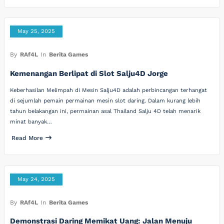
May 25, 2025
By
RAf4L
In
Berita Games
Kemenangan Berlipat di Slot Salju4D Jorge
Keberhasilan Melimpah di Mesin Salju4D adalah perbincangan terhangat
di sejumlah pemain permainan mesin slot daring. Dalam kurang lebih
tahun belakangan ini, permainan asal Thailand Salju 4D telah menarik
minat banyak…
Read More
May 24, 2025
By
RAf4L
In
Berita Games
Demonstrasi Daring Memikat Uang: Jalan Menuju