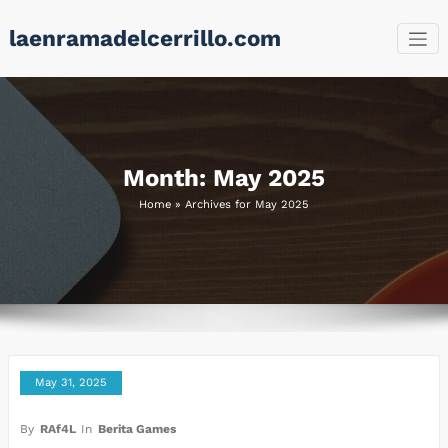
Skip
laenramadelcerrillo.com
to
content
Month:
May 2025
Home
»
Archives for May 2025
May 31, 2025
By
RAf4L
In
Berita Games