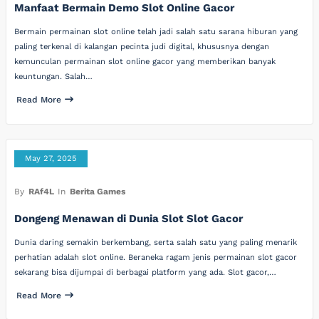
Manfaat Bermain Demo Slot Online Gacor
Bermain permainan slot online telah jadi salah satu sarana hiburan yang
paling terkenal di kalangan pecinta judi digital, khususnya dengan
kemunculan permainan slot online gacor yang memberikan banyak
keuntungan. Salah…
Read More
May 27, 2025
By
RAf4L
In
Berita Games
Dongeng Menawan di Dunia Slot Slot Gacor
Dunia daring semakin berkembang, serta salah satu yang paling menarik
perhatian adalah slot online. Beraneka ragam jenis permainan slot gacor
sekarang bisa dijumpai di berbagai platform yang ada. Slot gacor,…
Read More