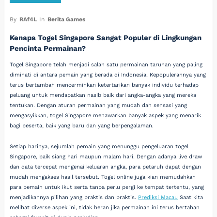
By
RAf4L
In
Berita Games
Kenapa Togel Singapore Sangat Populer di Lingkungan
Pencinta Permainan?
Togel Singapore telah menjadi salah satu permainan taruhan yang paling
diminati di antara pemain yang berada di Indonesia. Kepopulerannya yang
terus bertambah mencerminkan ketertarikan banyak individu terhadap
peluang untuk mendapatkan nasib baik dari angka-angka yang mereka
tentukan. Dengan aturan permainan yang mudah dan sensasi yang
mengasyikkan, togel Singapore menawarkan banyak aspek yang menarik
bagi peserta, baik yang baru dan yang berpengalaman.
Setiap harinya, sejumlah pemain yang menunggu pengeluaran togel
Singapore, baik siang hari maupun malam hari. Dengan adanya live draw
dan data tercepat mengenai keluaran angka, para petaruh dapat dengan
mudah mengakses hasil tersebut. Togel online juga kian memudahkan
para pemain untuk ikut serta tanpa perlu pergi ke tempat tertentu, yang
menjadikannya pilihan yang praktis dan praktis.
Prediksi Macau
Saat kita
melihat diverse aspek ini, tidak heran jika permainan ini terus bertahan