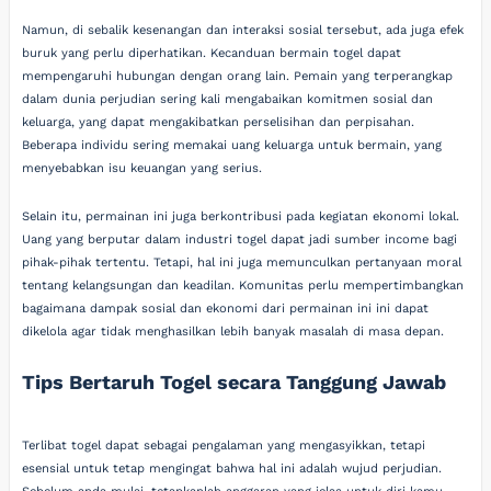
Namun, di sebalik kesenangan dan interaksi sosial tersebut, ada juga efek
buruk yang perlu diperhatikan. Kecanduan bermain togel dapat
mempengaruhi hubungan dengan orang lain. Pemain yang terperangkap
dalam dunia perjudian sering kali mengabaikan komitmen sosial dan
keluarga, yang dapat mengakibatkan perselisihan dan perpisahan.
Beberapa individu sering memakai uang keluarga untuk bermain, yang
menyebabkan isu keuangan yang serius.
Selain itu, permainan ini juga berkontribusi pada kegiatan ekonomi lokal.
Uang yang berputar dalam industri togel dapat jadi sumber income bagi
pihak-pihak tertentu. Tetapi, hal ini juga memunculkan pertanyaan moral
tentang kelangsungan dan keadilan. Komunitas perlu mempertimbangkan
bagaimana dampak sosial dan ekonomi dari permainan ini ini dapat
dikelola agar tidak menghasilkan lebih banyak masalah di masa depan.
Tips Bertaruh Togel secara Tanggung Jawab
Terlibat togel dapat sebagai pengalaman yang mengasyikkan, tetapi
esensial untuk tetap mengingat bahwa hal ini adalah wujud perjudian.