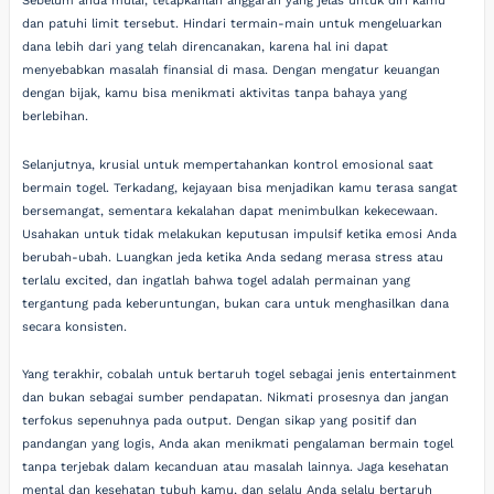
Sebelum anda mulai, tetapkanlah anggaran yang jelas untuk diri kamu
dan patuhi limit tersebut. Hindari termain-main untuk mengeluarkan
dana lebih dari yang telah direncanakan, karena hal ini dapat
menyebabkan masalah finansial di masa. Dengan mengatur keuangan
dengan bijak, kamu bisa menikmati aktivitas tanpa bahaya yang
berlebihan.
Selanjutnya, krusial untuk mempertahankan kontrol emosional saat
bermain togel. Terkadang, kejayaan bisa menjadikan kamu terasa sangat
bersemangat, sementara kekalahan dapat menimbulkan kekecewaan.
Usahakan untuk tidak melakukan keputusan impulsif ketika emosi Anda
berubah-ubah. Luangkan jeda ketika Anda sedang merasa stress atau
terlalu excited, dan ingatlah bahwa togel adalah permainan yang
tergantung pada keberuntungan, bukan cara untuk menghasilkan dana
secara konsisten.
Yang terakhir, cobalah untuk bertaruh togel sebagai jenis entertainment
dan bukan sebagai sumber pendapatan. Nikmati prosesnya dan jangan
terfokus sepenuhnya pada output. Dengan sikap yang positif dan
pandangan yang logis, Anda akan menikmati pengalaman bermain togel
tanpa terjebak dalam kecanduan atau masalah lainnya. Jaga kesehatan
mental dan kesehatan tubuh kamu, dan selalu Anda selalu bertaruh