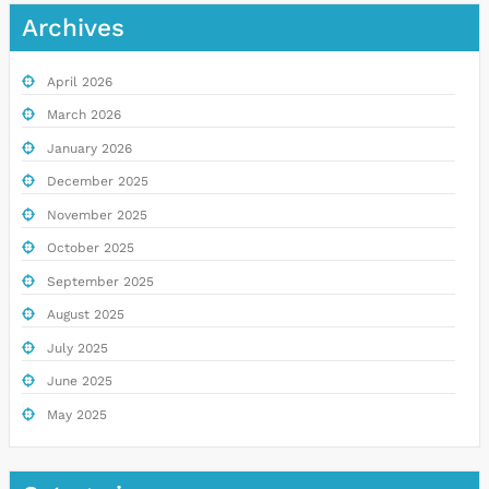
Archives
April 2026
March 2026
January 2026
December 2025
November 2025
October 2025
September 2025
August 2025
July 2025
June 2025
May 2025