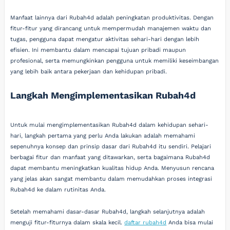
Manfaat lainnya dari Rubah4d adalah peningkatan produktivitas. Dengan
fitur-fitur yang dirancang untuk mempermudah manajemen waktu dan
tugas, pengguna dapat mengatur aktivitas sehari-hari dengan lebih
efisien. Ini membantu dalam mencapai tujuan pribadi maupun
profesional, serta memungkinkan pengguna untuk memiliki keseimbangan
yang lebih baik antara pekerjaan dan kehidupan pribadi.
Langkah Mengimplementasikan Rubah4d
Untuk mulai mengimplementasikan Rubah4d dalam kehidupan sehari-
hari, langkah pertama yang perlu Anda lakukan adalah memahami
sepenuhnya konsep dan prinsip dasar dari Rubah4d itu sendiri. Pelajari
berbagai fitur dan manfaat yang ditawarkan, serta bagaimana Rubah4d
dapat membantu meningkatkan kualitas hidup Anda. Menyusun rencana
yang jelas akan sangat membantu dalam memudahkan proses integrasi
Rubah4d ke dalam rutinitas Anda.
Setelah memahami dasar-dasar Rubah4d, langkah selanjutnya adalah
menguji fitur-fiturnya dalam skala kecil.
daftar rubah4d
Anda bisa mulai