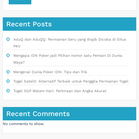
Recent Posts
AduQ dan AduQQ: Permainan Seru yang Wajib Dicoba di Situs
PKV
Mengapa IDN Poker jadi Pilihan nomor satu Pemain Di Dunia
Maya?
Mengenal Dunia Poker IDN: Tips dan Trik
Togel Satelit: Alternatif Terbaik untuk Penggila Permainan Togel
Togel SGP Malam Hari: Perkiraan dan Angka Akurat
Recent Comments
No comments to show.