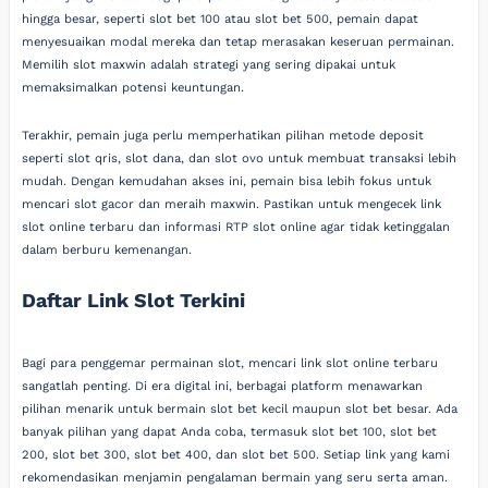
hingga besar, seperti slot bet 100 atau slot bet 500, pemain dapat
menyesuaikan modal mereka dan tetap merasakan keseruan permainan.
Memilih slot maxwin adalah strategi yang sering dipakai untuk
memaksimalkan potensi keuntungan.
Terakhir, pemain juga perlu memperhatikan pilihan metode deposit
seperti slot qris, slot dana, dan slot ovo untuk membuat transaksi lebih
mudah. Dengan kemudahan akses ini, pemain bisa lebih fokus untuk
mencari slot gacor dan meraih maxwin. Pastikan untuk mengecek link
slot online terbaru dan informasi RTP slot online agar tidak ketinggalan
dalam berburu kemenangan.
Daftar Link Slot Terkini
Bagi para penggemar permainan slot, mencari link slot online terbaru
sangatlah penting. Di era digital ini, berbagai platform menawarkan
pilihan menarik untuk bermain slot bet kecil maupun slot bet besar. Ada
banyak pilihan yang dapat Anda coba, termasuk slot bet 100, slot bet
200, slot bet 300, slot bet 400, dan slot bet 500. Setiap link yang kami
rekomendasikan menjamin pengalaman bermain yang seru serta aman.