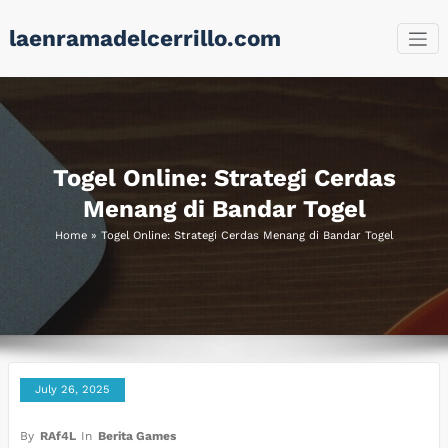
Skip
laenramadelcerrillo.com
to
content
Togel Online: Strategi Cerdas
Menang di Bandar Togel
Home
»
Togel Online: Strategi Cerdas Menang di Bandar Togel
July 26, 2025
By
RAf4L
In
Berita Games