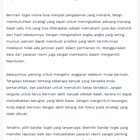
Bermain togel online bisa menjadi pengalaman yang menarik, tetapi
membutuhkan strategi yang tepat untuk meningkatkan peluang menang.
Salah satu trik yang bisa diterapkan adalah memahami pola dan statistik
dari hasil sebelumnya. Dengan menganalisis angka-angka yang sering
muncul, pemain dapat membuat prediksi yang lebih terinformasi
meskipun tidak ada jaminan pasti dalam permainan ini. Menggunakan
data dari pasaran resmi juga sangat membantu dalam mengambil
keputusan.
Selanjutnya, penting untuk mengatur anggaran sebelum mulai bermain.
Tetapkan batasan tentang seberapa banyak yang bersedia Anda
pertaruhkan, dan pastikan untuk mematuhi batas tersebut. Jangan
tergoda untuk terus bermain lebih banyak setelah kalah, karena ini dapat
menyebabkan kerugian yang lebih besar. Dengan mengontrol keuangan,
Anda dapat bermain dengan lebih tenang dan fokus pada strategi yang
telah dibuat.
Terakhir, pilih bandar togel yang terpercaya. Memilih bandar togel yang
memiliki reputasi baik dan menyediakan pasaran resmi sangat penting