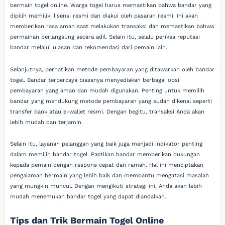
bermain togel online. Warga togel harus memastikan bahwa bandar yang
dipilih memiliki lisensi resmi dan diakui oleh pasaran resmi. Ini akan
memberikan rasa aman saat melakukan transaksi dan memastikan bahwa
permainan berlangsung secara adil. Selain itu, selalu periksa reputasi
bandar melalui ulasan dan rekomendasi dari pemain lain.
Selanjutnya, perhatikan metode pembayaran yang ditawarkan oleh bandar
togel. Bandar terpercaya biasanya menyediakan berbagai opsi
pembayaran yang aman dan mudah digunakan. Penting untuk memilih
bandar yang mendukung metode pembayaran yang sudah dikenal seperti
transfer bank atau e-wallet resmi. Dengan begitu, transaksi Anda akan
lebih mudah dan terjamin.
Selain itu, layanan pelanggan yang baik juga menjadi indikator penting
dalam memilih bandar togel. Pastikan bandar memberikan dukungan
kepada pemain dengan respons cepat dan ramah. Hal ini menciptakan
pengalaman bermain yang lebih baik dan membantu mengatasi masalah
yang mungkin muncul. Dengan mengikuti strategi ini, Anda akan lebih
mudah menemukan bandar togel yang dapat diandalkan.
Tips dan Trik Bermain Togel Online