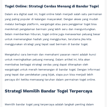
Togel Online: Strategi Cerdas Menang di Bandar Togel
Dalam era digital saat ini, togel online telah menjadi salah satu permainan
yang paling populer di kalangan masyarakat. Dengan akses yang mudah
melalui berbagai platform, wargatogel atau para penggemar togel bisa
menikmati pengalaman bermain yang lebih seru dan menguntungkan.
Selain memberikan hiburan, togel online juga menawarkan peluang besar
untuk memenangkan hadiah yang menggiurkan, terutama jika kita
menggunakan strategi yang tepat saat bermain di bandar togel.
Mengetahui cara bermain dan memahami pasaran resmi adalah kunci
untuk meningkatkan peluang menang. Dalam artikel ini, kita akan
membahas berbagai strategi cerdas yang dapat diterapkan oleh
wargatogel untuk meraih kemenangan di bandar togel. Dengan informasi
yang tepat dan pendekatan yang bijak, siapa pun bisa menjadi lebih
percaya diri ketika memasang taruhan dalam permainan togel online.
Strategi Memilih Bandar Togel Terpercaya
Memilih bandar togel yang terpercaya adalah langkah penting dalam