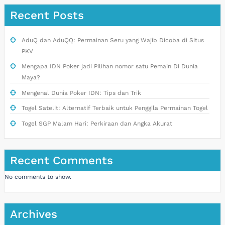
Recent Posts
AduQ dan AduQQ: Permainan Seru yang Wajib Dicoba di Situs
PKV
Mengapa IDN Poker jadi Pilihan nomor satu Pemain Di Dunia
Maya?
Mengenal Dunia Poker IDN: Tips dan Trik
Togel Satelit: Alternatif Terbaik untuk Penggila Permainan Togel
Togel SGP Malam Hari: Perkiraan dan Angka Akurat
Recent Comments
No comments to show.
Archives