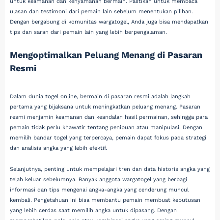
untuk keamanan dan kenyamanan bermain. Pastikan untuk membaca
ulasan dan testimoni dari pemain lain sebelum menentukan pilihan.
Dengan bergabung di komunitas wargatogel, Anda juga bisa mendapatkan
tips dan saran dari pemain lain yang lebih berpengalaman.
Mengoptimalkan Peluang Menang di Pasaran
Resmi
Dalam dunia togel online, bermain di pasaran resmi adalah langkah
pertama yang bijaksana untuk meningkatkan peluang menang. Pasaran
resmi menjamin keamanan dan keandalan hasil permainan, sehingga para
pemain tidak perlu khawatir tentang penipuan atau manipulasi. Dengan
memilih bandar togel yang terpercaya, pemain dapat fokus pada strategi
dan analisis angka yang lebih efektif.
Selanjutnya, penting untuk mempelajari tren dan data historis angka yang
telah keluar sebelumnya. Banyak anggota wargatogel yang berbagi
informasi dan tips mengenai angka-angka yang cenderung muncul
kembali. Pengetahuan ini bisa membantu pemain membuat keputusan
yang lebih cerdas saat memilih angka untuk dipasang. Dengan