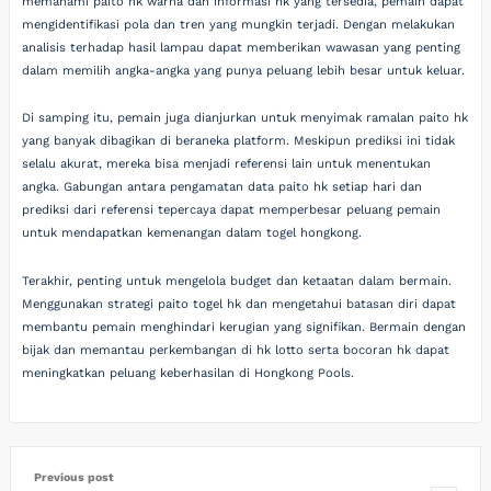
memahami paito hk warna dan informasi hk yang tersedia, pemain dapat
mengidentifikasi pola dan tren yang mungkin terjadi. Dengan melakukan
analisis terhadap hasil lampau dapat memberikan wawasan yang penting
dalam memilih angka-angka yang punya peluang lebih besar untuk keluar.
Di samping itu, pemain juga dianjurkan untuk menyimak ramalan paito hk
yang banyak dibagikan di beraneka platform. Meskipun prediksi ini tidak
selalu akurat, mereka bisa menjadi referensi lain untuk menentukan
angka. Gabungan antara pengamatan data paito hk setiap hari dan
prediksi dari referensi tepercaya dapat memperbesar peluang pemain
untuk mendapatkan kemenangan dalam togel hongkong.
Terakhir, penting untuk mengelola budget dan ketaatan dalam bermain.
Menggunakan strategi paito togel hk dan mengetahui batasan diri dapat
membantu pemain menghindari kerugian yang signifikan. Bermain dengan
bijak dan memantau perkembangan di hk lotto serta bocoran hk dapat
meningkatkan peluang keberhasilan di Hongkong Pools.
Previous post