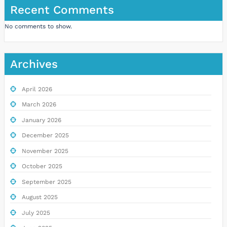
Recent Comments
No comments to show.
Archives
April 2026
March 2026
January 2026
December 2025
November 2025
October 2025
September 2025
August 2025
July 2025