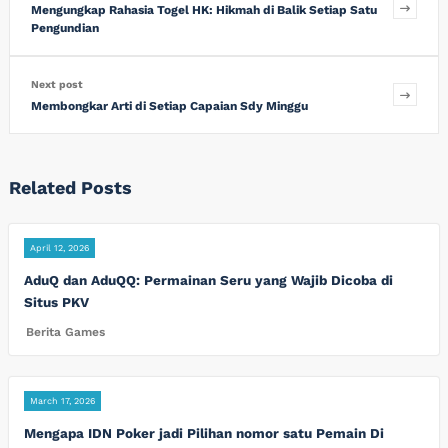
Mengungkap Rahasia Togel HK: Hikmah di Balik Setiap Satu
Pengundian
Next post
Membongkar Arti di Setiap Capaian Sdy Minggu
Related Posts
April 12, 2026
AduQ dan AduQQ: Permainan Seru yang Wajib Dicoba di
Situs PKV
Berita Games
March 17, 2026
Mengapa IDN Poker jadi Pilihan nomor satu Pemain Di