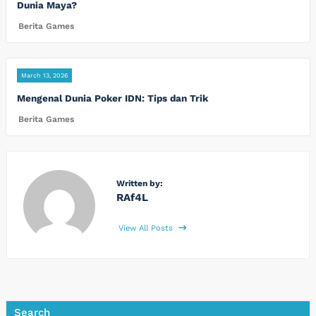
Dunia Maya?
Berita Games
March 13, 2026
Mengenal Dunia Poker IDN: Tips dan Trik
Berita Games
Written by:
RAf4L
View All Posts
Search