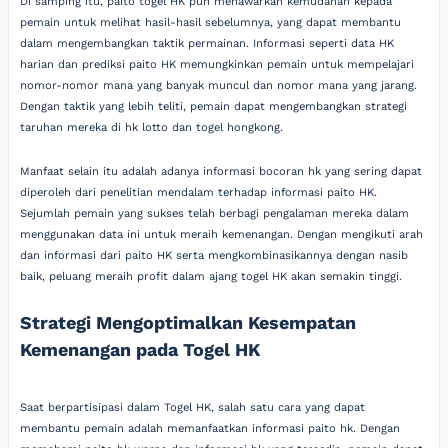
Di samping itu, paito togel HK pun menawarkan kemudahan kepada
pemain untuk melihat hasil-hasil sebelumnya, yang dapat membantu
dalam mengembangkan taktik permainan. Informasi seperti data HK
harian dan prediksi paito HK memungkinkan pemain untuk mempelajari
nomor-nomor mana yang banyak muncul dan nomor mana yang jarang.
Dengan taktik yang lebih teliti, pemain dapat mengembangkan strategi
taruhan mereka di hk lotto dan togel hongkong.
Manfaat selain itu adalah adanya informasi bocoran hk yang sering dapat
diperoleh dari penelitian mendalam terhadap informasi paito HK.
Sejumlah pemain yang sukses telah berbagi pengalaman mereka dalam
menggunakan data ini untuk meraih kemenangan. Dengan mengikuti arah
dan informasi dari paito HK serta mengkombinasikannya dengan nasib
baik, peluang meraih profit dalam ajang togel HK akan semakin tinggi.
Strategi Mengoptimalkan Kesempatan
Kemenangan pada Togel HK
Saat berpartisipasi dalam Togel HK, salah satu cara yang dapat
membantu pemain adalah memanfaatkan informasi paito hk. Dengan