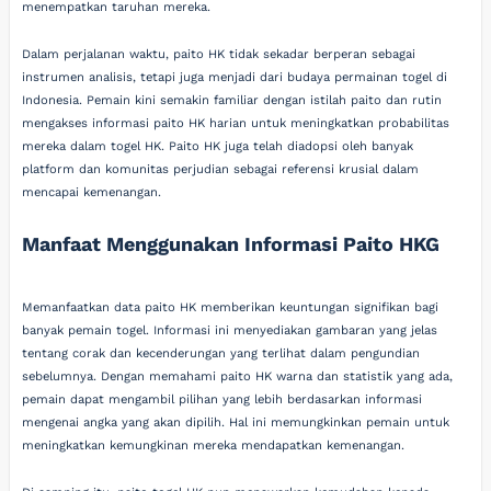
menempatkan taruhan mereka.
Dalam perjalanan waktu, paito HK tidak sekadar berperan sebagai
instrumen analisis, tetapi juga menjadi dari budaya permainan togel di
Indonesia. Pemain kini semakin familiar dengan istilah paito dan rutin
mengakses informasi paito HK harian untuk meningkatkan probabilitas
mereka dalam togel HK. Paito HK juga telah diadopsi oleh banyak
platform dan komunitas perjudian sebagai referensi krusial dalam
mencapai kemenangan.
Manfaat Menggunakan Informasi Paito HKG
Memanfaatkan data paito HK memberikan keuntungan signifikan bagi
banyak pemain togel. Informasi ini menyediakan gambaran yang jelas
tentang corak dan kecenderungan yang terlihat dalam pengundian
sebelumnya. Dengan memahami paito HK warna dan statistik yang ada,
pemain dapat mengambil pilihan yang lebih berdasarkan informasi
mengenai angka yang akan dipilih. Hal ini memungkinkan pemain untuk
meningkatkan kemungkinan mereka mendapatkan kemenangan.