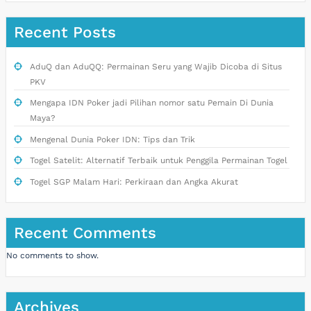
Recent Posts
AduQ dan AduQQ: Permainan Seru yang Wajib Dicoba di Situs
PKV
Mengapa IDN Poker jadi Pilihan nomor satu Pemain Di Dunia
Maya?
Mengenal Dunia Poker IDN: Tips dan Trik
Togel Satelit: Alternatif Terbaik untuk Penggila Permainan Togel
Togel SGP Malam Hari: Perkiraan dan Angka Akurat
Recent Comments
No comments to show.
Archives