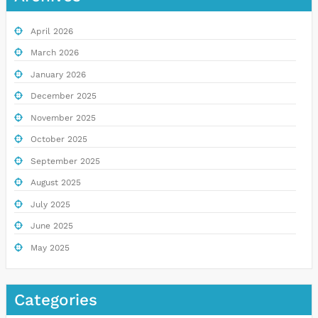
April 2026
March 2026
January 2026
December 2025
November 2025
October 2025
September 2025
August 2025
July 2025
June 2025
May 2025
Categories