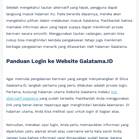
Setelah mengetahui tautan alternatif yang tepat, pengguna dapat
langsung masuk halaman itu. Pada beranda depannya, mereka akan
mengetahui pilihan dalam melakukan masuk Galatama. Pastikanlah bahwa
memakai informasi akun yang tepat supaya dapat menikmati proses
bermain secara smooth. Menggunakan tautan cadangan, pemain bisa
cukup bisa menghindari kendala pengaksesan tetapi juga menikmati
berbagai pengalaman menarik yang ditawarkan oleh halaman Galatama.
Panduan Login ke Website Galatama.ID
Agar memulai pengalaman bermain yang sangat menyenangkan di Situs
Galatama.ID, langkah pertama yang perlu dilakukan adalah proses login.
Pertama, kunjungi halaman utama Website Galatama melalui
link
alternatif galatama
yang sudah tersedia. Pastikanlah Anda menggunakan
link yang benar-benar tepercaya agar menghindari kendala keamanan. Di
halaman utama, Anda bisa melihat opsi untuk login di bagian atas.
Kemudian, menekan opsi login, Anda perlu memasukkan informasi yang
diperlukan yaitu alamat email atau username serta kata sandi Anda.
Jangan lupa bahwa informasi yang dimasukkan sudah benar, karena