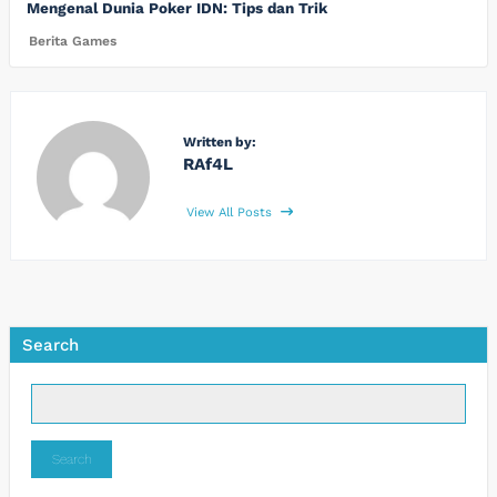
Mengenal Dunia Poker IDN: Tips dan Trik
Berita Games
Written by:
RAf4L
View All Posts
Search
Search