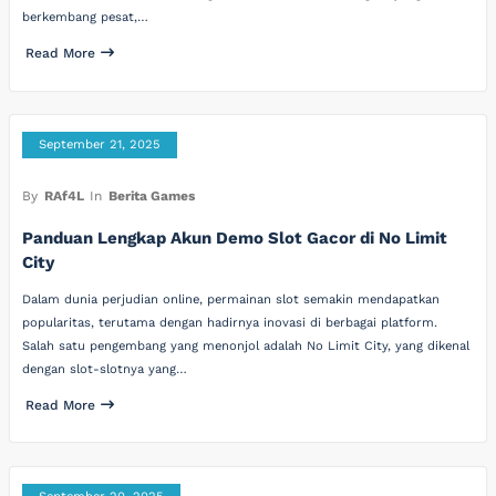
berkembang pesat,…
Read More
September 21, 2025
By
RAf4L
In
Berita Games
Panduan Lengkap Akun Demo Slot Gacor di No Limit
City
Dalam dunia perjudian online, permainan slot semakin mendapatkan
popularitas, terutama dengan hadirnya inovasi di berbagai platform.
Salah satu pengembang yang menonjol adalah No Limit City, yang dikenal
dengan slot-slotnya yang…
Read More