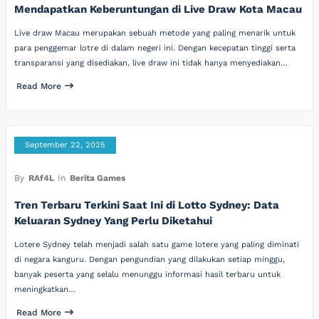
Mendapatkan Keberuntungan di Live Draw Kota Macau
Live draw Macau merupakan sebuah metode yang paling menarik untuk
para penggemar lotre di dalam negeri ini. Dengan kecepatan tinggi serta
transparansi yang disediakan, live draw ini tidak hanya menyediakan…
Read More
September 22, 2025
By
RAf4L
In
Berita Games
Tren Terbaru Terkini Saat Ini di Lotto Sydney: Data
Keluaran Sydney Yang Perlu Diketahui
Lotere Sydney telah menjadi salah satu game lotere yang paling diminati
di negara kanguru. Dengan pengundian yang dilakukan setiap minggu,
banyak peserta yang selalu menunggu informasi hasil terbaru untuk
meningkatkan…
Read More