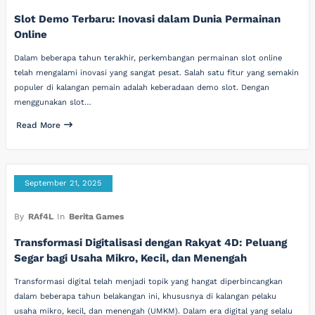
Slot Demo Terbaru: Inovasi dalam Dunia Permainan
Online
Dalam beberapa tahun terakhir, perkembangan permainan slot online
telah mengalami inovasi yang sangat pesat. Salah satu fitur yang semakin
populer di kalangan pemain adalah keberadaan demo slot. Dengan
menggunakan slot…
Read More
September 21, 2025
By
RAf4L
In
Berita Games
Transformasi Digitalisasi dengan Rakyat 4D: Peluang
Segar bagi Usaha Mikro, Kecil, dan Menengah
Transformasi digital telah menjadi topik yang hangat diperbincangkan
dalam beberapa tahun belakangan ini, khususnya di kalangan pelaku
usaha mikro, kecil, dan menengah (UMKM). Dalam era digital yang selalu