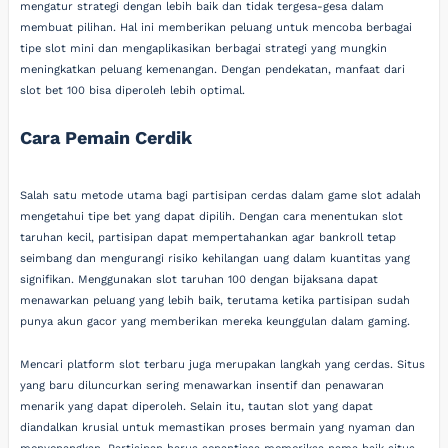
mengatur strategi dengan lebih baik dan tidak tergesa-gesa dalam
membuat pilihan. Hal ini memberikan peluang untuk mencoba berbagai
tipe slot mini dan mengaplikasikan berbagai strategi yang mungkin
meningkatkan peluang kemenangan. Dengan pendekatan, manfaat dari
slot bet 100 bisa diperoleh lebih optimal.
Cara Pemain Cerdik
Salah satu metode utama bagi partisipan cerdas dalam game slot adalah
mengetahui tipe bet yang dapat dipilih. Dengan cara menentukan slot
taruhan kecil, partisipan dapat mempertahankan agar bankroll tetap
seimbang dan mengurangi risiko kehilangan uang dalam kuantitas yang
signifikan. Menggunakan slot taruhan 100 dengan bijaksana dapat
menawarkan peluang yang lebih baik, terutama ketika partisipan sudah
punya akun gacor yang memberikan mereka keunggulan dalam gaming.
Mencari platform slot terbaru juga merupakan langkah yang cerdas. Situs
yang baru diluncurkan sering menawarkan insentif dan penawaran
menarik yang dapat diperoleh. Selain itu, tautan slot yang dapat
diandalkan krusial untuk memastikan proses bermain yang nyaman dan