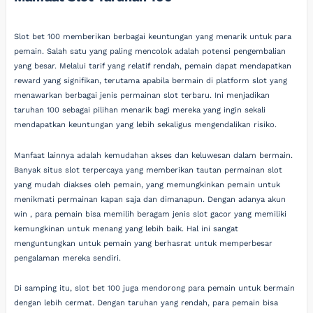
Slot bet 100 memberikan berbagai keuntungan yang menarik untuk para
pemain. Salah satu yang paling mencolok adalah potensi pengembalian
yang besar. Melalui tarif yang relatif rendah, pemain dapat mendapatkan
reward yang signifikan, terutama apabila bermain di platform slot yang
menawarkan berbagai jenis permainan slot terbaru. Ini menjadikan
taruhan 100 sebagai pilihan menarik bagi mereka yang ingin sekali
mendapatkan keuntungan yang lebih sekaligus mengendalikan risiko.
Manfaat lainnya adalah kemudahan akses dan keluwesan dalam bermain.
Banyak situs slot terpercaya yang memberikan tautan permainan slot
yang mudah diakses oleh pemain, yang memungkinkan pemain untuk
menikmati permainan kapan saja dan dimanapun. Dengan adanya akun
win , para pemain bisa memilih beragam jenis slot gacor yang memiliki
kemungkinan untuk menang yang lebih baik. Hal ini sangat
menguntungkan untuk pemain yang berhasrat untuk memperbesar
pengalaman mereka sendiri.
Di samping itu, slot bet 100 juga mendorong para pemain untuk bermain
dengan lebih cermat. Dengan taruhan yang rendah, para pemain bisa