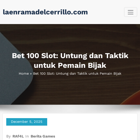
Skip
laenramadelcerrillo.com
to
content
Bet 100 Slot: Untung dan Taktik
untuk Pemain Bijak
Home
»
Bet 100 Slot: Untung dan Taktik untuk Pemain Bijak
December 5, 2025
By
RAf4L
In
Berita Games