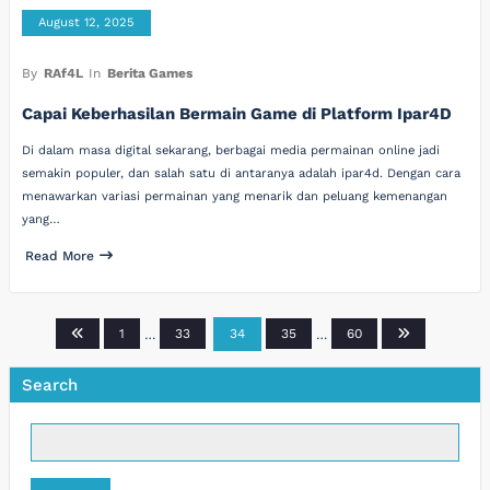
August 12, 2025
By
RAf4L
In
Berita Games
Capai Keberhasilan Bermain Game di Platform Ipar4D
Di dalam masa digital sekarang, berbagai media permainan online jadi
semakin populer, dan salah satu di antaranya adalah ipar4d. Dengan cara
menawarkan variasi permainan yang menarik dan peluang kemenangan
yang…
Read More
Posts
1
…
33
34
35
…
60
pagination
Search