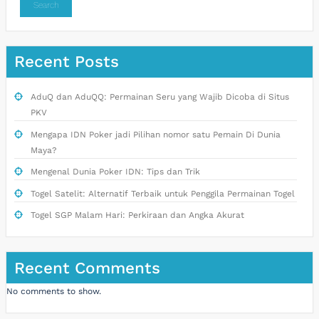
Search
Recent Posts
AduQ dan AduQQ: Permainan Seru yang Wajib Dicoba di Situs
PKV
Mengapa IDN Poker jadi Pilihan nomor satu Pemain Di Dunia
Maya?
Mengenal Dunia Poker IDN: Tips dan Trik
Togel Satelit: Alternatif Terbaik untuk Penggila Permainan Togel
Togel SGP Malam Hari: Perkiraan dan Angka Akurat
Recent Comments
No comments to show.