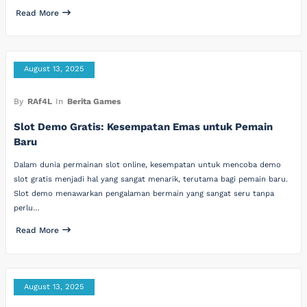
Read More
August 13, 2025
By
RAf4L
In
Berita Games
Slot Demo Gratis: Kesempatan Emas untuk Pemain
Baru
Dalam dunia permainan slot online, kesempatan untuk mencoba demo
slot gratis menjadi hal yang sangat menarik, terutama bagi pemain baru.
Slot demo menawarkan pengalaman bermain yang sangat seru tanpa
perlu…
Read More
August 13, 2025